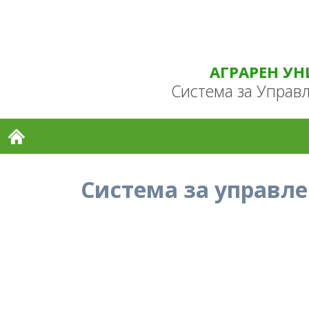
АГРАРЕН У
Система за Управ
Система за управле